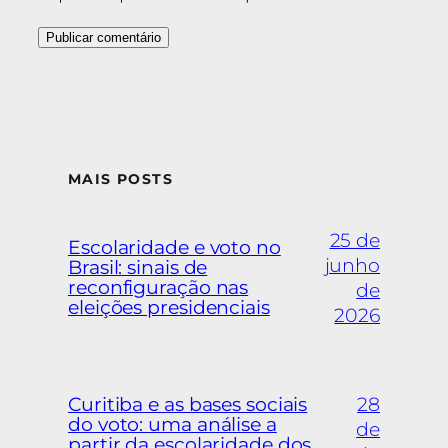
MAIS POSTS
25 de
Escolaridade e voto no
junho
Brasil: sinais de
reconfiguração nas
de
eleições presidenciais
2026
Curitiba e as bases sociais
28
do voto: uma análise a
de
partir da escolaridade dos