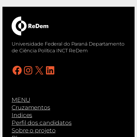
Universidade Federal do Paraná Departamento
de Ciência Política INCT ReDem
Facebook
Instagram
X
LinkedIn
MENU
Cruzamentos
Indices
Perfil dos candidatos
Sobre o projeto