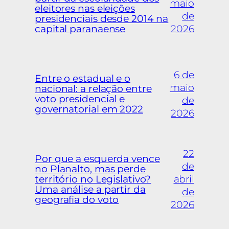
maio
eleitores nas eleições
de
presidenciais desde 2014 na
capital paranaense
2026
6 de
Entre o estadual e o
maio
nacional: a relação entre
voto presidencial e
de
governatorial em 2022
2026
22
Por que a esquerda vence
de
no Planalto, mas perde
território no Legislativo?
abril
Uma análise a partir da
de
geografia do voto
2026