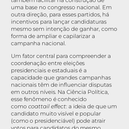
também facilitar na construção de
uma base no congresso nacional. Em
outra direção, para esses partidos, há
incentivos para lançar candidaturas
mesmo sem intenção de ganhar, como
forma de ampliar e capilarizar a
campanha nacional.
Um fator central para compreender a
coordenação entre eleições
presidenciais e estaduais é a
capacidade que grandes campanhas
nacionais têm de influenciar disputas
em outros níveis. Na Ciência Política,
esse fenômeno é conhecido
como
coattail effect
: a ideia de que um
candidato muito visível e popular
(como o presidenciável) pode atrair
votos para candidatos do mesmo