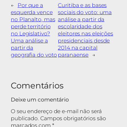
←
Por que a
Curitiba e as bases
esquerda vence
sociais do voto: uma
no Planalto, mas
análise a partir da
perde território
escolaridade dos
no Legislativo?
eleitores nas eleições
Uma análise a
presidenciais desde
partir da
2014 na capital
geografia do voto
paranaense
→
Comentários
Deixe um comentário
O seu endereço de e-mail não será
publicado.
Campos obrigatórios são
marcados com
*