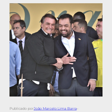
Publicado por
João Marcelo Lima Barra
–